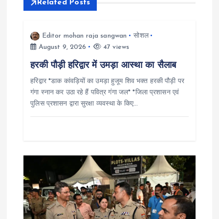
Related Posts
a
v
Editor mohan raja sangwan
सोशल
August 9, 2026
47 views
i
हरकी पौड़ी हरिद्वार में उमड़ा आस्था का सैलाब
हरिद्वार *डाक कांवड़ियों का उमड़ा हुजूम शिव भक्त हरकी पौड़ी पर
g
गंगा स्नान कर उठा रहे हैं पवित्र गंगा जल* *जिला प्रशासन एवं
पुलिस प्रशासन द्वारा सुरक्षा व्यवस्था के किए…
a
t
i
o
n