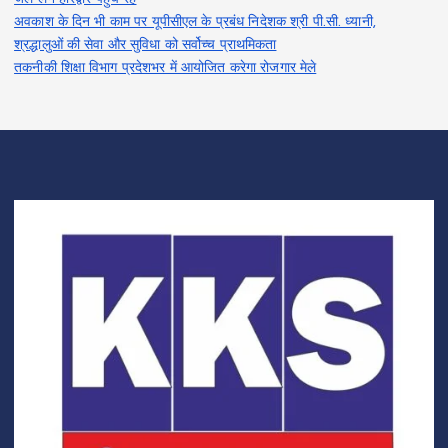
अवकाश के दिन भी काम पर यूपीसीएल के प्रबंध निदेशक श्री पी.सी. ध्यानी,
श्रद्धालुओं की सेवा और सुविधा को सर्वोच्च प्राथमिकता
तकनीकी शिक्षा विभाग प्रदेशभर में आयोजित करेगा रोजगार मेले