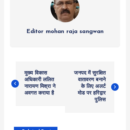
Editor mohan raja sangwan
P
मुख्य विकास
जनपद में सुरक्षित
o
अधिकारी ललित
वातावरण बनाने
नारायण मिश्रा ने
के लिए अलर्ट
अवगत कराया है
मोड पर हरिद्वार
s
पुलिस
t
n