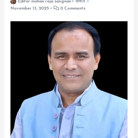
Editor mohan raja sangwan
सोशल
November 13, 2025
0 Comments