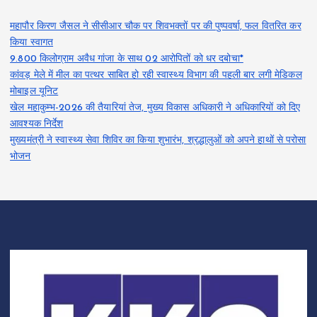
महापौर किरण जैसल ने सीसीआर चौक पर शिवभक्तों पर की पुष्पवर्षा, फल वितरित कर
किया स्वागत
9.800 किलोग्राम अवैध गांजा के साथ 02 आरोपितों को धर दबोचा*
कांवड़ मेले में मील का पत्थर साबित हो रही स्वास्थ्य विभाग की पहली बार लगी मेडिकल
मोबाइल यूनिट
खेल महाकुम्भ-2026 की तैयारियां तेज, मुख्य विकास अधिकारी ने अधिकारियों को दिए
आवश्यक निर्देश
मुख्यमंत्री ने स्वास्थ्य सेवा शिविर का किया शुभारंभ, श्रद्धालुओं को अपने हाथों से परोसा
भोजन