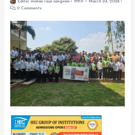
Editor mohan raja sangwan
सोशल
March 24, 2026
0 Comments