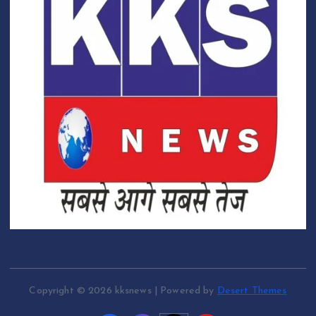
Copyright © 2026 kksnews | Powered by
Desert Themes