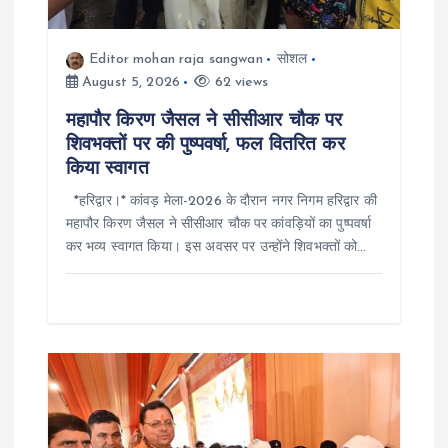
i
Editor mohan raja sangwan
सोशल
o
August 5, 2026
62 views
n
महापौर किरण जैसल ने सीसीआर चौक पर
शिवभक्तों पर की पुष्पवर्षा, फल वितरित कर
किया स्वागत
*हरिद्वार।* कांवड़ मेला-2026 के दौरान नगर निगम हरिद्वार की
महापौर किरण जैसल ने सीसीआर चौक पर कांवड़ियों का पुष्पवर्षा
कर भव्य स्वागत किया। इस अवसर पर उन्होंने शिवभक्तों को…