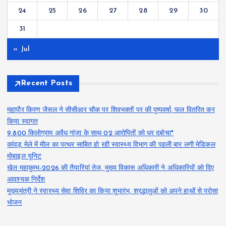
24
25
26
27
28
29
30
31
« Jul
Recent Posts
महापौर किरण जैसल ने सीसीआर चौक पर शिवभक्तों पर की पुष्पवर्षा, फल वितरित कर
किया स्वागत
9.800 किलोग्राम अवैध गांजा के साथ 02 आरोपितों को धर दबोचा*
कांवड़ मेले में मील का पत्थर साबित हो रही स्वास्थ्य विभाग की पहली बार लगी मेडिकल
मोबाइल यूनिट
खेल महाकुम्भ-2026 की तैयारियां तेज, मुख्य विकास अधिकारी ने अधिकारियों को दिए
आवश्यक निर्देश
मुख्यमंत्री ने स्वास्थ्य सेवा शिविर का किया शुभारंभ, श्रद्धालुओं को अपने हाथों से परोसा
भोजन