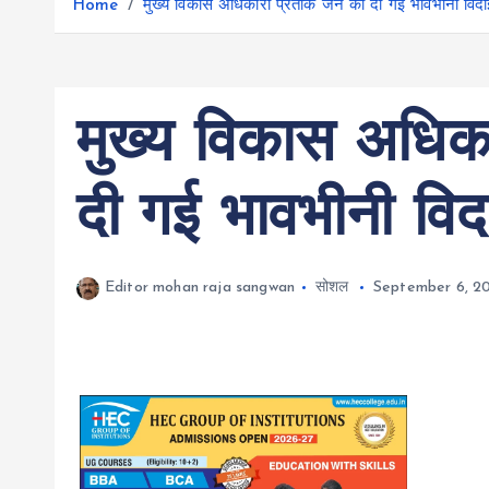
r
Home
मुख्य विकास अधिकारी प्रतीक जैन को दी गई भावभीनी विदा
g
r
e
e
a
r
m
मुख्य विकास अधिक
दी गई भावभीनी विद
Editor mohan raja sangwan
सोशल
September 6, 2