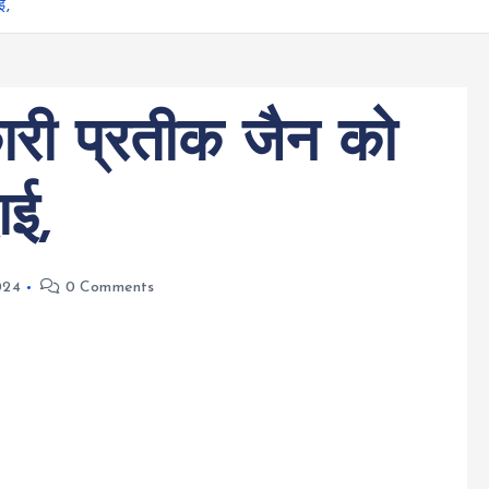
ई,
ारी प्रतीक जैन को
ाई,
024
0 Comments