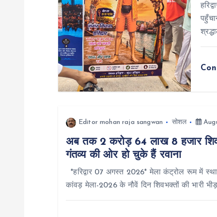
i
हरिद्
पहुँच
g
श्रद्ध
a
Con
t
i
Editor mohan raja sangwan
सोशल
Augu
o
अब तक 2 करोड़ 64 लाख 8 हजार शिवभ
गंतव्य की ओर हो चुके हैं रवाना
n
*हरिद्वार 07 अगस्त 2026* मेला कंट्रोल रूम में स्था
कांवड़ मेला-2026 के नौवें दिन शिवभक्तों की भारी भी