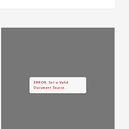
ERROR: Set a Valid
Document Source.