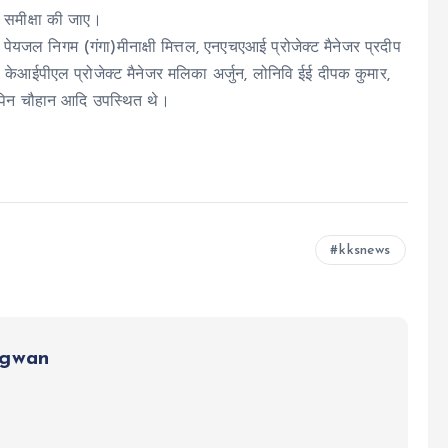
 समीक्षा की जाए।
र पेयजल निगम (गंगा)मीनाक्षी मित्तल, एनएचएआई प्रोजेक्ट मैनेजर प्रदीप
 केआईपीएल प्रोजेक्ट मैनेजर मलिका अर्जुन, लोनिवि ईई दीपक कुमार,
पिन चौहान आदि उपस्थित थे।
kksnews
ngwan