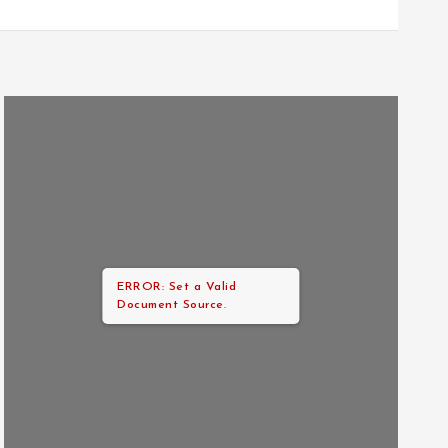
ERROR: Set a Valid
Document Source.