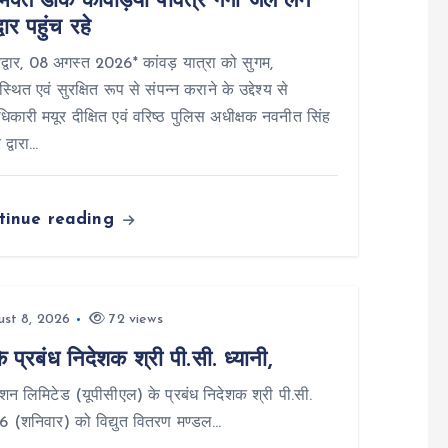
क्त डाक कांवड़िया पवित्र गंगा जल लेने
्वार पहुंच रहे
्वार, 08 अगस्त 2026* कांवड़ यात्रा को सुगम,
स्थित एवं सुरक्षित रूप से संपन्न कराने के उद्देश्य से
िकारी मयूर दीक्षित एवं वरिष्ठ पुलिस अधीक्षक नवनीत सिंह
 द्वारा…
tinue reading
st 8, 2026
72 views
्रबंध निदेशक श्री पी.सी. ध्यानी,
न लिमिटेड (यूपीसीएल) के प्रबंध निदेशक श्री पी.सी.
26 (शनिवार) को विद्युत वितरण मण्डल…