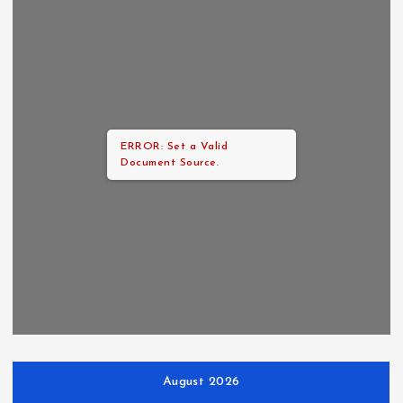
ERROR: Set a Valid
Document Source.
August 2026