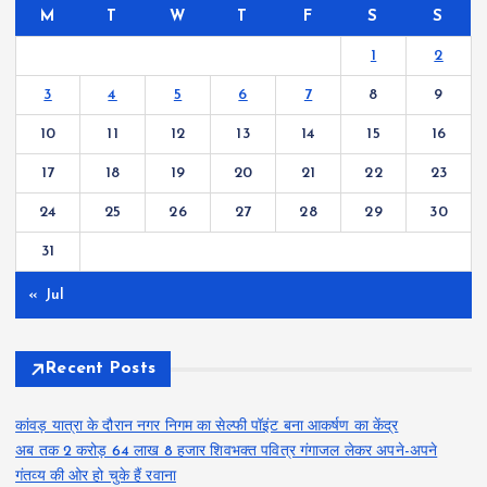
M
T
W
T
F
S
S
1
2
3
4
5
6
7
8
9
10
11
12
13
14
15
16
17
18
19
20
21
22
23
24
25
26
27
28
29
30
31
« Jul
Recent Posts
कांवड़ यात्रा के दौरान नगर निगम का सेल्फी पॉइंट बना आकर्षण का केंद्र
अब तक 2 करोड़ 64 लाख 8 हजार शिवभक्त पवित्र गंगाजल लेकर अपने-अपने
गंतव्य की ओर हो चुके हैं रवाना