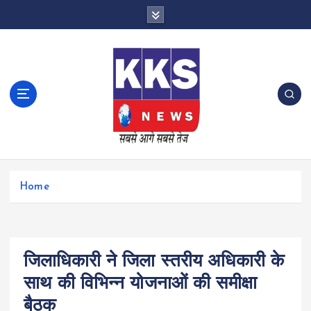
S
k
i
p
t
o
c
o
n
t
e
n
Home
t
जिलाधिकारी ने जिला स्तरीय अधिकारी के
साथ की विभिन्न योजनाओं की समीक्षा
बैठक