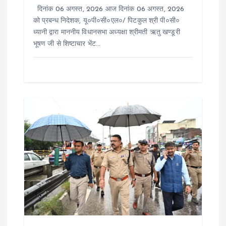
दिनांक 06 अगस्त, 2026 आज दिनांक 06 अगस्त, 2026
को प्रबन्ध निदेशक, यू०पी०सी०एल०/ पिटकुल श्री पी०सी०
ध्यानी द्वारा माननीय विधानसभा अध्यक्षा श्रीमती ऋतु खण्डूरी
भूषण जी से शिष्टाचार भेंट…