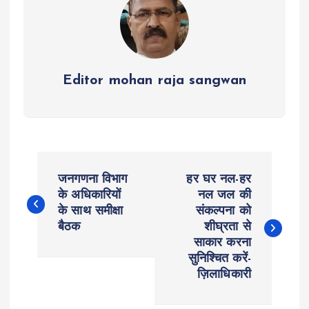
Editor mohan raja sangwan
P
जनगणना विभाग
हर घर नल-हर
o
के अधिकारियों
नल जल की
के साथ समीक्षा
संकल्पना को
बैठक
शीघ्रता से
s
साकार करना
सुनिश्चित करें-
t
ज़िलाधिकारी
n