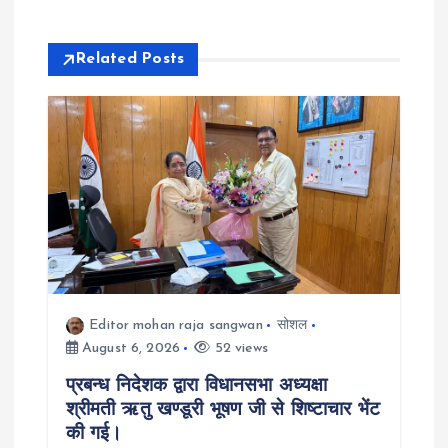
a
Related Posts
v
i
g
a
t
i
Editor mohan raja sangwan
सोशल
August 6, 2026
52 views
o
प्रबन्ध निदेशक द्वारा विधानसभा अध्यक्षा
श्रीमती ऋतु खण्डूरी भूषण जी से शिष्टाचार भेंट
n
की गई।