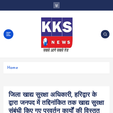
S
k
i
p
t
o
c
o
n
t
e
n
Home
t
जिला खाद्य सुरक्षा अधिकारी, हरिद्वार के
द्वारा जनपद में तद्दिनांकित तक खाद्य सुरक्षा
संबंधी किए गए प्रवर्तन कार्यों की विस्तृत