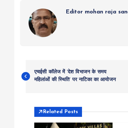
p
k
m
Editor mohan raja sa
P
एचईसी कॉलेज में ‘देश विभाजन के समय
o
महिलांओं की स्थिति‘ पर नाटिका का आयोजन
s
t
Related Posts