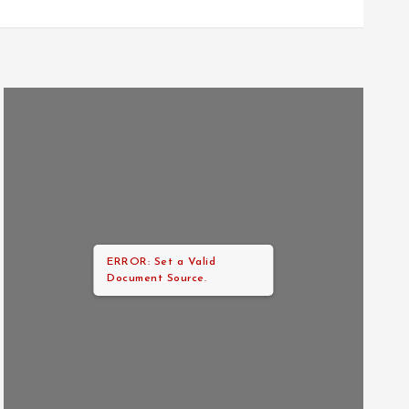
ERROR: Set a Valid
Document Source.