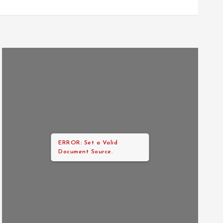
ERROR: Set a Valid
Document Source.