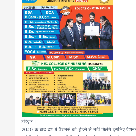
हरिद्वार।
2040 के बाद देश में पेंशनर्स को ढूंढने से नहीं मिलेंगे इसलिए पें