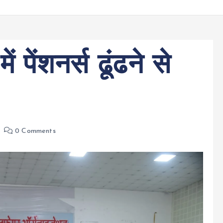
 पेंशनर्स ढूंढने से
0 Comments