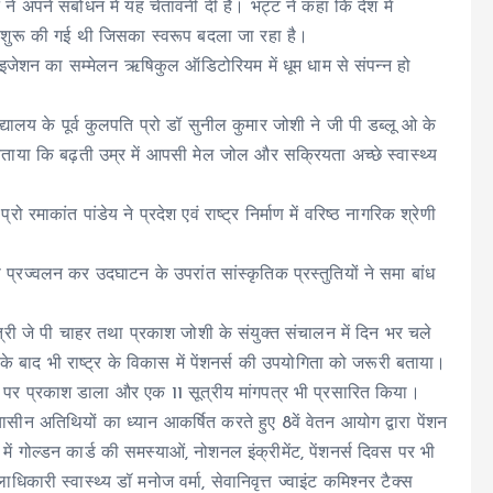
 ने अपने संबोधन में यह चेतावनी दी है। भट्ट ने कहा कि देश में
था शुरू की गई थी जिसका स्वरूप बदला जा रहा है।
र्गेनाइजेशन का सम्मेलन ऋषिकुल ऑडिटोरियम में धूम धाम से संपन्न हो
ालय के पूर्व कुलपति प्रो डॉ सुनील कुमार जोशी ने जी पी डब्लू ओ के
 बताया कि बढ़ती उम्र में आपसी मेल जोल और सक्रियता अच्छे स्वास्थ्य
 रमाकांत पांडेय ने प्रदेश एवं राष्ट्र निर्माण में वरिष्ठ नागरिक श्रेणी
 प्रज्वलन कर उदघाटन के उपरांत सांस्कृतिक प्रस्तुतियों ने समा बांध
त्री जे पी चाहर तथा प्रकाश जोशी के संयुक्त संचालन में दिन भर चले
ति के बाद भी राष्ट्र के विकास में पेंशनर्स की उपयोगिता को जरूरी बताया।
ार्यों पर प्रकाश डाला और एक 11 सूत्रीय मांगपत्र भी प्रसारित किया।
ासीन अतिथियों का ध्यान आकर्षित करते हुए 8वें वेतन आयोग द्वारा पेंशन
में गोल्डन कार्ड की समस्याओं, नोशनल इंक्रीमेंट, पेंशनर्स दिवस पर भी
धिकारी स्वास्थ्य डॉ मनोज वर्मा, सेवानिवृत्त ज्वाइंट कमिश्नर टैक्स