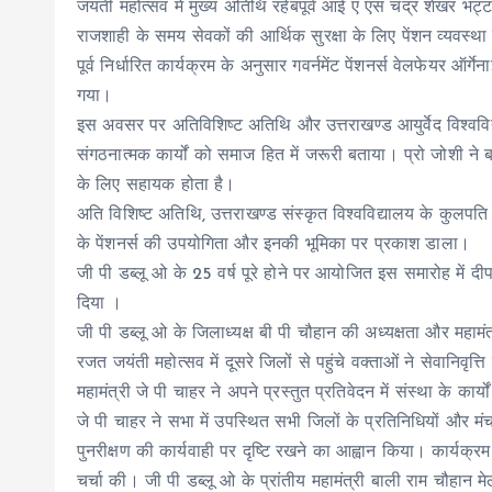
जयंती महोत्सव में मुख्य अतिथि रहेबपूर्व आई ए एस चंद्र शेखर भट्ट
राजशाही के समय सेवकों की आर्थिक सुरक्षा के लिए पेंशन व्यवस्
पूर्व निर्धारित कार्यक्रम के अनुसार गवर्नमेंट पेंशनर्स वेलफेयर ऑ
गया।
इस अवसर पर अतिविशिष्ट अतिथि और उत्तराखण्ड आयुर्वेद विश्वविद्य
संगठनात्मक कार्यों को समाज हित में जरूरी बताया। प्रो जोशी ने
के लिए सहायक होता है।
अति विशिष्ट अतिथि, उत्तराखण्ड संस्कृत विश्वविद्यालय के कुलपति प्रो
के पेंशनर्स की उपयोगिता और इनकी भूमिका पर प्रकाश डाला।
जी पी डब्लू ओ के 25 वर्ष पूरे होने पर आयोजित इस समारोह में दीप
दिया ।
जी पी डब्लू ओ के जिलाध्यक्ष बी पी चौहान की अध्यक्षता और महामं
रजत जयंती महोत्सव में दूसरे जिलों से पहुंचे वक्ताओं ने सेवानिवृत्
महामंत्री जे पी चाहर ने अपने प्रस्तुत प्रतिवेदन में संस्था के क
जे पी चाहर ने सभा में उपस्थित सभी जिलों के प्रतिनिधियों और मंच
पुनरीक्षण की कार्यवाही पर दृष्टि रखने का आह्वान किया। कार्यक्रम 
चर्चा की। जी पी डब्लू ओ के प्रांतीय महामंत्री बाली राम चौहान मेला