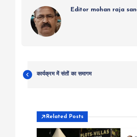
p
k
m
Editor mohan raja sa
P
कार्यक्रम में संतों का समागम
o
s
t
Related Posts