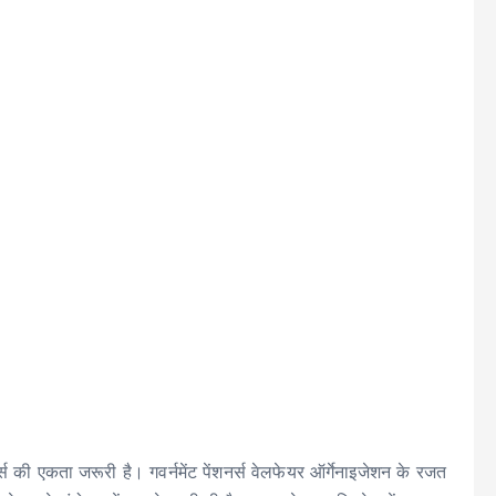
शनर्स की एकता जरूरी है। गवर्नमेंट पेंशनर्स वेलफेयर ऑर्गेनाइजेशन के रजत