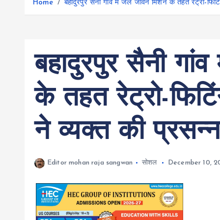
r
Home
बहादुरपुर सैनी गांव में जल जीवन मिशन के तहत रेट्रो-फिटिंग क
g
r
e
e
a
r
m
बहादुरपुर सैनी गां
के तहत रेट्रो-फिटिंग
ने व्यक्त की प्रसन्
Editor mohan raja sangwan
सोशल
December 10, 2