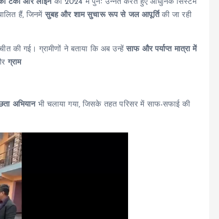
 की टंकी और लाइन
को 2024 में पुनः उन्नत करते हुए आधुनिक सिस्टम
ालित हैं, जिनमें
सुबह और शाम सुचारू रूप से जल आपूर्ति
की जा रही
तचीत की गई। ग्रामीणों ने बताया कि अब उन्हें
साफ और पर्याप्त मात्रा में
र
ग्राम
।
च्छता अभियान
भी चलाया गया, जिसके तहत परिसर में साफ-सफाई की