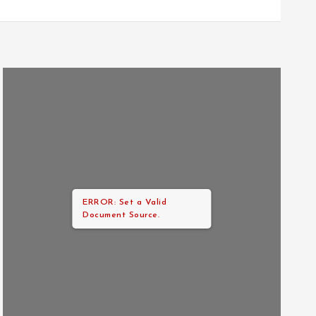
ERROR: Set a Valid
Document Source.