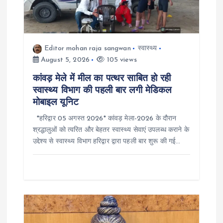
g
a
Editor mohan raja sangwan
स्वास्थ्य
t
August 5, 2026
105 views
कांवड़ मेले में मील का पत्थर साबित हो रही
i
स्वास्थ्य विभाग की पहली बार लगी मेडिकल
मोबाइल यूनिट
o
*हरिद्वार 05 अगस्त 2026* कांवड़ मेला-2026 के दौरान
श्रद्धालुओं को त्वरित और बेहतर स्वास्थ्य सेवाएं उपलब्ध कराने के
n
उद्देश्य से स्वास्थ्य विभाग हरिद्वार द्वारा पहली बार शुरू की गई…