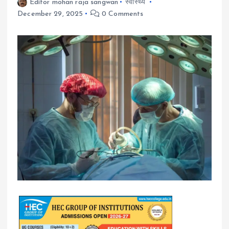
Editor mohan raja sangwan
स्वास्थ्य
December 29, 2025
0 Comments