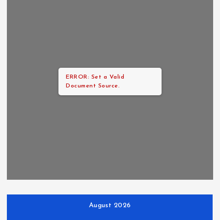
ERROR: Set a Valid
Document Source.
August 2026