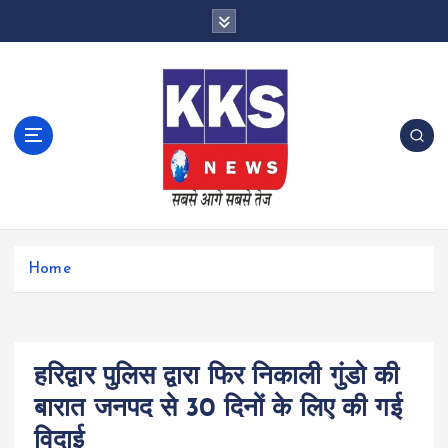
S
k
i
p
t
o
c
o
n
t
e
n
Home
t
हरिद्वार पुलिस द्वारा फिर निकाली गुंडो की
बारात जनपद से 30 दिनों के लिए की गई
विदाई