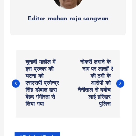
Editor mohan raja sangwan
P
चुनावी माहौल में
नोकरी लगाने के
o
इस प्रकार की
नाम पर लाखों ₹
घटना को
की ठगी के
एसएसपी प्रमेन्द्र
आरोपी को
s
सिंह डोबाल द्वारा
नैनीताल से दबोच
बेहद गंभीरता से
लाई हरिद्वार
t
लिया गया
पुलिस
n
a