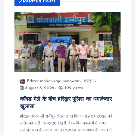
Related Posts
v
i
g
a
t
i
Editor mohan raja sangwan
क्राइम
August 8, 2026
102 views
o
काँवड मेले के बीच हरिद्वार पुलिस का धमाकेदार
खुलासा
n
हरिद्वार कोतवाली रानीपुर क्षेत्रान्तर्गत दिनांक 29.07.2026 की
रात्रि को गली नं0-ए-20 टिहरी विस्थापित कालोनी में स्व0
राजेन्द्र पाल के मकान नं0 23/28 एवं उनके बगल के मकान में