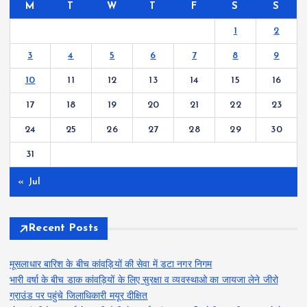
M
T
W
T
F
S
S
1
2
3
4
5
6
7
8
9
10
11
12
13
14
15
16
17
18
19
20
21
22
23
24
25
26
27
28
29
30
31
« Jul
Recent Posts
मूसलाधार बारिश के बीच कांवड़ियों की सेवा में डटा नगर निगम
भारी वर्षा के बीच डाक कांवड़ियों के लिए सुरक्षा व व्यवस्थाओ का जायजा लेने जीरो
ग्राउंड पर पहुंचे जिलाधिकारी मयूर दीक्षित