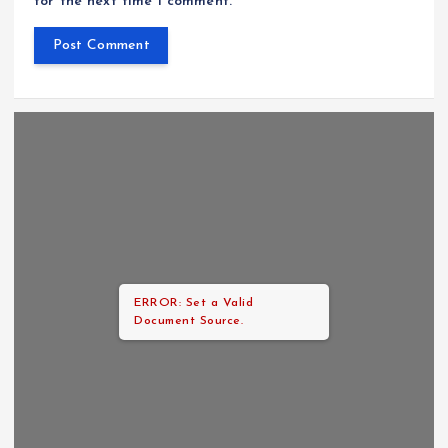
for the next time I comment.
ERROR: Set a Valid
Document Source.