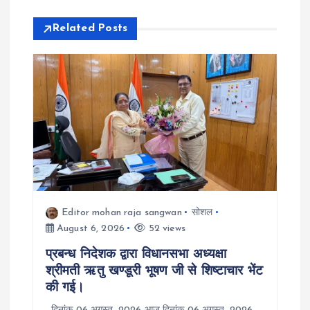
v
Related Posts
i
g
a
t
i
Editor mohan raja sangwan
सोशल
o
August 6, 2026
52 views
प्रबन्ध निदेशक द्वारा विधानसभा अध्यक्षा
n
श्रीमती ऋतु खण्डूरी भूषण जी से शिष्टाचार भेंट
की गई।