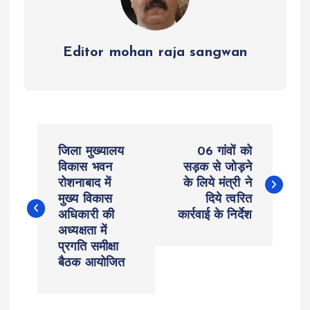
Editor mohan raja sangwan
P
जिला मुख्यालय
06 गांवों को
o
विकास भवन
सड़क से जोड़ने
रोशनाबाद में
के लिये मंत्री ने
मुख्य विकास
दिये त्वरित
s
अधिकारी की
कार्रवाई के निर्देश
अध्यक्षता में
t
प्रगति समीक्षा
बैठक आयोजित
n
a