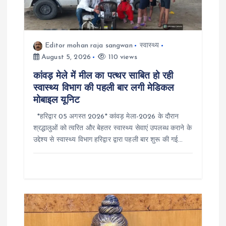
g
a
Editor mohan raja sangwan
स्वास्थ्य
t
August 5, 2026
110 views
कांवड़ मेले में मील का पत्थर साबित हो रही
i
स्वास्थ्य विभाग की पहली बार लगी मेडिकल
मोबाइल यूनिट
o
*हरिद्वार 05 अगस्त 2026* कांवड़ मेला-2026 के दौरान
श्रद्धालुओं को त्वरित और बेहतर स्वास्थ्य सेवाएं उपलब्ध कराने के
n
उद्देश्य से स्वास्थ्य विभाग हरिद्वार द्वारा पहली बार शुरू की गई…