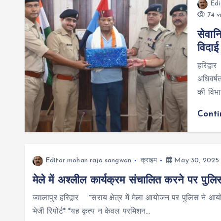
Edi
74 v
सेवानि
विदाई
हरिद्वा
अधिवर्षत
की विभा
Cont
Editor mohan raja sangwan
क्राइम
May 30, 2025
मेले में अश्लील कार्यक्रम संचालित करने पर पुल
ज्वालापुर हरिद्वार *सराय क्षेत्र में मेला आयोजन पर पुलिस ने 
भेजी रिपोर्ट* *यह कृत्य न केवल परमिशन…