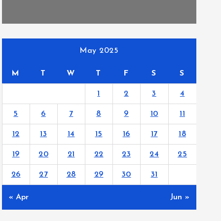
May 2025
M
T
W
T
F
S
S
1
2
3
4
5
6
7
8
9
10
11
12
13
14
15
16
17
18
19
20
21
22
23
24
25
26
27
28
29
30
31
« Apr
Jun »