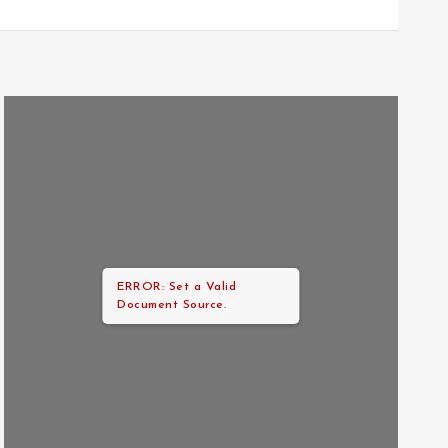
ERROR: Set a Valid
Document Source.