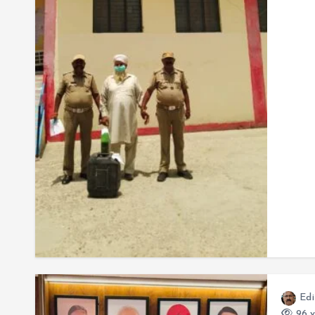
Edi
96 v