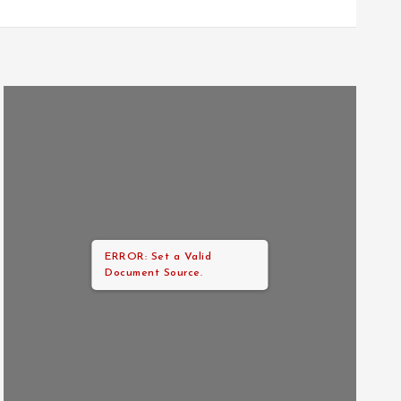
ERROR: Set a Valid
Document Source.