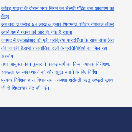
कांवड़ यात्रा के दौरान नगर निगम का सेल्फी पॉइंट बना आकर्षण का
केंद्र
अब तक 2 करोड़ 64 लाख 8 हजार शिवभक्त पवित्र गंगाजल लेकर
अपने-अपने गंतव्य की ओर हो चुके हैं रवाना
जनपद में एसआईआर की पूरी प्रक्रिया पारदर्शिता के साथ संचालित
की जा रही है,सभी राजनीतिक दलों के प्रतिनिधियों का मिल रहा
सहयोग
नगर आयुक्त नंदन कुमार ने कांवड़ मार्ग का किया व्यापक निरीक्षण,
स्वच्छता एवं व्यवस्थाओं को और सुदृढ़ बनाने के दिए निर्देश
प्रबन्ध निदेशक द्वारा विधानसभा अध्यक्षा श्रीमती ऋतु खण्डूरी भूषण
जी से शिष्टाचार भेंट की गई।