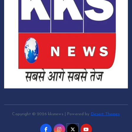
Copyright © 2026 kksnews | Powered by
Desert Themes