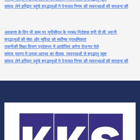
कांवड़ लेने हरिद्वार पहुंचे श्रद्धालुओं ने पेयजल निगम की व्यवस्थाओं की सराहना की
अवकाश के दिन भी काम पर यूपीसीएल के प्रबंध निदेशक श्री पी.सी. ध्यानी,
श्रद्धालुओं की सेवा और सुविधा को सर्वोच्च प्राथमिकता
तकनीकी शिक्षा विभाग प्रदेशभर में आयोजित करेगा रोजगार मेले
कांवड़ यात्रा में उमड़ा आस्था का सैलाब, व्यवस्थाओं से श्रद्धालु खुश
कांवड़ लेने हरिद्वार पहुंचे श्रद्धालुओं ने पेयजल निगम की व्यवस्थाओं की सराहना की