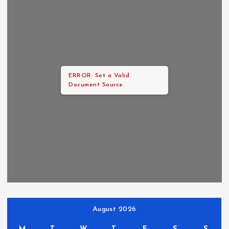
ERROR: Set a Valid
Document Source.
August 2026