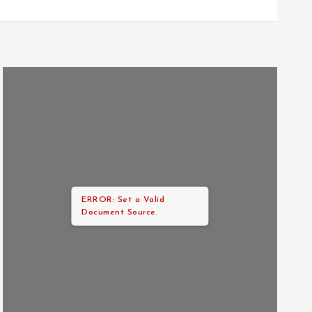
ERROR: Set a Valid
Document Source.